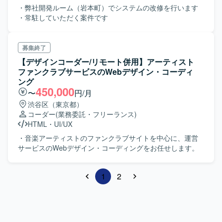
・弊社開発ルーム（岩本町）でシステムの改修を行います
・常駐していただく案件です
募集終了
【デザインコーダー/リモート併用】アーティスト
ファンクラブサービスのWebデザイン・コーディ
ング
450,000
〜
円/月
渋谷区（東京都）
コーダー
(業務委託・フリーランス)
HTML
・
UI/UX
・音楽アーティストのファンクラブサイトを中心に、運営
サービスのWebデザイン・コーディングをお任せします。
1
2