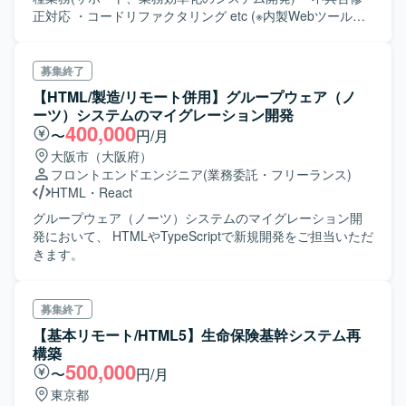
正対応 ・コードリファクタリング etc (※内製Webツールが
メインの業務)
募集終了
【HTML/製造/リモート併用】グループウェア（ノ
ーツ）システムのマイグレーション開発
400,000
〜
円/月
大阪市（大阪府）
フロントエンドエンジニア
(業務委託・フリーランス)
HTML
・
React
グループウェア（ノーツ）システムのマイグレーション開
発において、 HTMLやTypeScriptで新規開発をご担当いただ
きます。
募集終了
【基本リモート/HTML5】生命保険基幹システム再
構築
500,000
〜
円/月
東京都