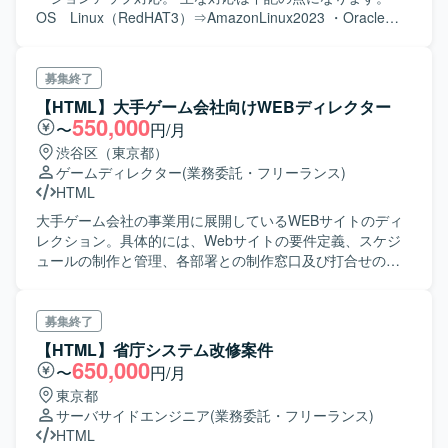
OS Linux（RedHAT3）⇒AmazonLinux2023 ・Oracle
10g⇒19c 文字コード S JIS ⇒ utf-8 ・intra-
mart V7.2.4 ⇒ AccelPlatform 2023 Autmun
募集終了
【HTML】大手ゲーム会社向けWEBディレクター
550,000
〜
円/月
渋谷区（東京都）
ゲームディレクター
(業務委託・フリーランス)
HTML
大手ゲーム会社の事業用に展開しているWEBサイトのディ
レクション。具体的には、Webサイトの要件定義、スケジ
ュールの制作と管理、各部署との制作窓口及び打合せのフ
ァシリテーション、制作側の舵取り、制作物のリリース対
応を担当。
募集終了
【HTML】省庁システム改修案件
650,000
〜
円/月
東京都
サーバサイドエンジニア
(業務委託・フリーランス)
HTML