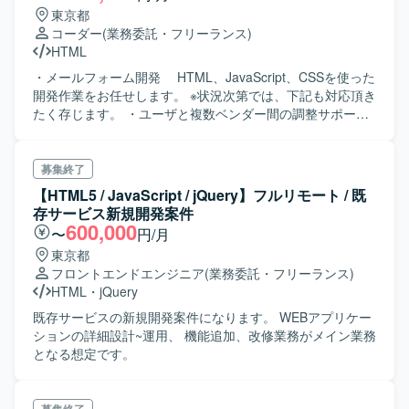
東京都
コーダー
(業務委託・フリーランス)
HTML
・メールフォーム開発 HTML、JavaScript、CSSを使った
開発作業をお任せします。 ※状況次第では、下記も対応頂き
たく存じます。 ・ユーザと複数ベンダー間の調整サポート
プロジェクトの全体仕様を把握して頂きつつ、指示のも
と調整のサポート
募集終了
【HTML5 / JavaScript / jQuery】フルリモート / 既
存サービス新規開発案件
600,000
〜
円/月
東京都
フロントエンドエンジニア
(業務委託・フリーランス)
HTML
・
jQuery
既存サービスの新規開発案件になります。 WEBアプリケー
ションの詳細設計~運用、 機能追加、改修業務がメイン業務
となる想定です。