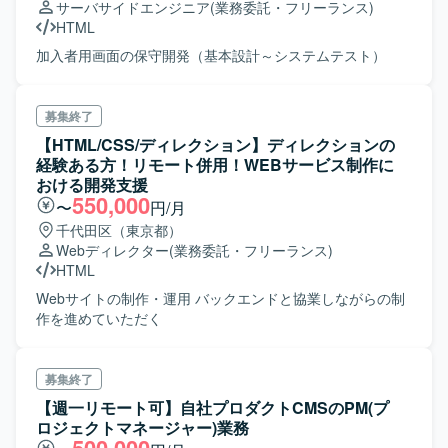
サーバサイドエンジニア
(業務委託・フリーランス)
HTML
加入者用画面の保守開発（基本設計～システムテスト）
募集終了
【HTML/CSS/ディレクション】ディレクションの
経験ある方！リモート併用！WEBサービス制作に
おける開発支援
550,000
〜
円/月
千代田区（東京都）
Webディレクター
(業務委託・フリーランス)
HTML
Webサイトの制作・運用 バックエンドと協業しながらの制
作を進めていただく
募集終了
【週一リモート可】自社プロダクトCMSのPM(プ
ロジェクトマネージャー)業務