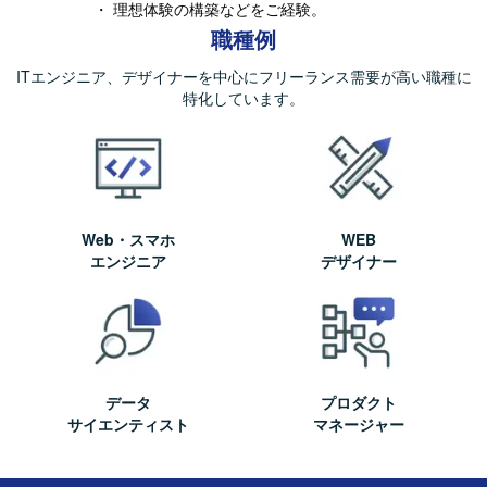
・ 理想体験の構築などをご経験。
職種例
ITエンジニア、デザイナーを中心にフリーランス需要が高い職種に
特化しています。
Web・スマホ
WEB
エンジニア
デザイナー
データ
プロダクト
サイエンティスト
マネージャー