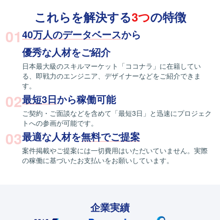
これらを解決する
3つ
の特徴
01
40万人のデータベース
から
優秀な人材をご紹介
日本最大級のスキルマーケット「ココナラ」に在籍してい
る、即戦力のエンジニア、デザイナーなどをご紹介できま
す。
02
最短3日
から稼働可能
ご契約・ご面談などを含めて「最短3日」と迅速にプロジェク
トへの参画が可能です。
03
最適な人材を
無料でご提案
案件掲載やご提案には一切費用はいただいていません。実際
の稼働に基づいたお支払いをお願いしています。
企業実績