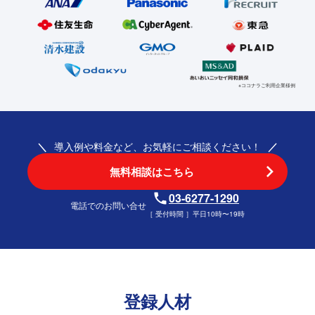
※ココナラご利用企業様例
導入例や料金など、お気軽にご相談ください！
無料相談はこちら
03-6277-1290
電話でのお問い合せ
［ 受付時間 ］平日10時〜19時
登録人材