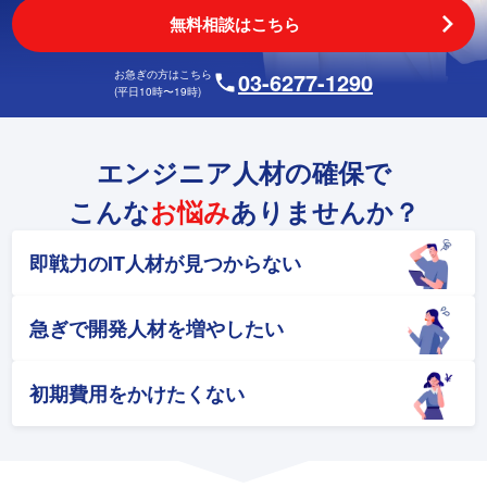
無料相談はこちら
お急ぎの方はこちら
03-6277-1290
(平日10時〜19時)
エンジニア人材の確保で
こんな
お悩み
ありませんか？
即戦力のIT人材が
見つからない
急ぎで開発人材
を増やしたい
初期費用を
かけたくない