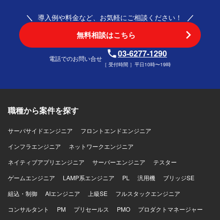
導入例や料金など、お気軽にご相談ください！
無料相談はこちら
03-6277-1290
電話でのお問い合せ
［ 受付時間 ］平日10時〜19時
職種から案件を探す
サーバサイドエンジニア
フロントエンドエンジニア
インフラエンジニア
ネットワークエンジニア
ネイティブアプリエンジニア
サーバーエンジニア
テスター
ゲームエンジニア
LAMP系エンジニア
PL
汎用機
ブリッジSE
組込・制御
AIエンジニア
上級SE
フルスタックエンジニア
コンサルタント
PM
プリセールス
PMO
プロダクトマネージャー