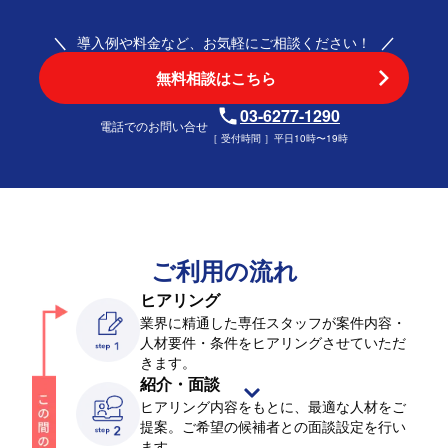
導入例や料金など、お気軽にご相談ください！
無料相談はこちら
03-6277-1290
電話でのお問い合せ
［ 受付時間 ］平日10時〜19時
ご利用の流れ
ヒアリング
業界に精通した専任スタッフが案件内容・
人材要件・条件をヒアリングさせていただ
きます。
紹介・面談
ヒアリング内容をもとに、最適な人材をご
提案。ご希望の候補者との面談設定を行い
ます。