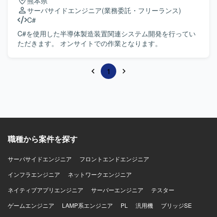
熊本県
サーバサイドエンジニア
(業務委託・フリーランス)
C#
C#を使用した半導体製造装置関連システム開発を行ってい
ただきます。 オンサイトでの作業となります。
1
職種から案件を探す
サーバサイドエンジニア
フロントエンドエンジニア
インフラエンジニア
ネットワークエンジニア
ネイティブアプリエンジニア
サーバーエンジニア
テスター
ゲームエンジニア
LAMP系エンジニア
PL
汎用機
ブリッジSE