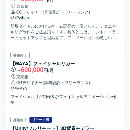
東京都
CGデザイナー
(業務委託・フリーランス)
Python
新規タイトルにおけるゲーム開発の一環として、テクニカ
ルリグ制作をご担当頂きます。具体的には、コントローラ
ーのセットアップと組み立て、アニメーションの激しい変
化に対応するキャラクターモデリングなど。
募集終了
【MAYA】フェイシャルリガー
600,000
〜
円/月
東京都
CGデザイナー
(業務委託・フリーランス)
MAYA
フェイシャルリグ制作及びフェイシャルアニメーション作
業
リモート可
募集終了
【Unity/フルリモート】3D背景モデラー