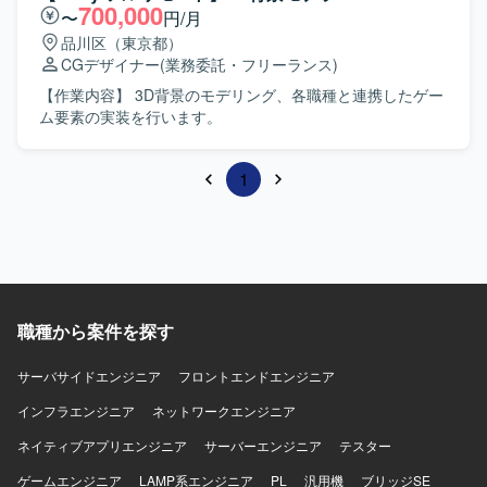
700,000
〜
円/月
品川区（東京都）
CGデザイナー
(業務委託・フリーランス)
【作業内容】 3D背景のモデリング、各職種と連携したゲー
ム要素の実装を行います。
1
職種から案件を探す
サーバサイドエンジニア
フロントエンドエンジニア
インフラエンジニア
ネットワークエンジニア
ネイティブアプリエンジニア
サーバーエンジニア
テスター
ゲームエンジニア
LAMP系エンジニア
PL
汎用機
ブリッジSE