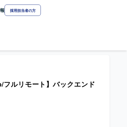
報
採用担当者の方
ango/フルリモート】バックエンド