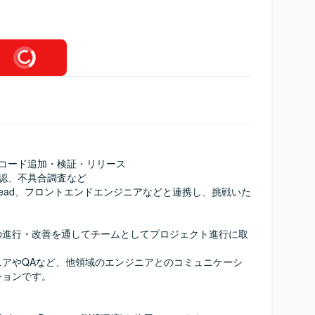
トコード追加・検証・リリース

認、不具合調査など

chRead、フロントエンドエンジニアなどと連携し、挑戦いた
の進行・改善を通してチームとしてプロジェクト進行に取
ニアやQAなど、他領域のエンジニアとのコミュニケーシ
ョンです。
