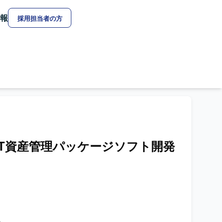
報
採用担当者の方
用】IT資産管理パッケージソフト開発