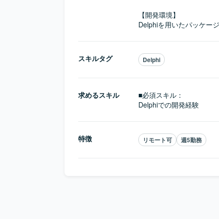
【開発環境】

Delphiを用いたパッケ
スキルタグ
Delphi
求めるスキル
■必須スキル：
Delphiでの開発経験
特徴
リモート可
週5勤務