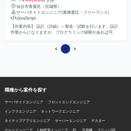
仙台市青葉区（宮城県）
サーバサイドエンジニア
(業務委託・フリーランス)
JavaScript
【作業内容】 設計（詳細）～製造・試験を行います。設計
作業からになりますが、プログラミング経験があれば可。
1
職種から案件を探す
サーバサイドエンジニア
フロントエンドエンジニア
インフラエンジニア
ネットワークエンジニア
ネイティブアプリエンジニア
サーバーエンジニア
テスター
ゲームエンジニア
LAMP系エンジニア
PL
汎用機
ブリッジSE