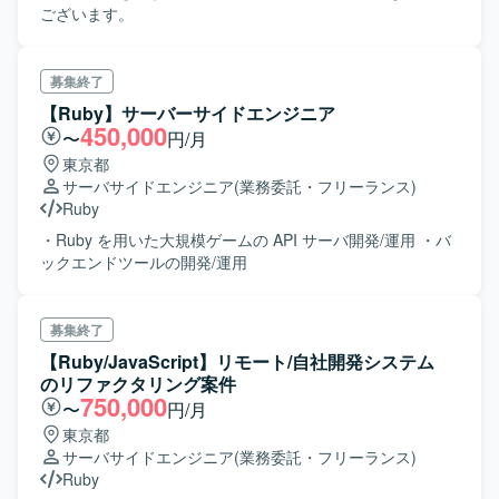
ございます。
募集終了
【Ruby】サーバーサイドエンジニア
450,000
〜
円/月
東京都
サーバサイドエンジニア
(業務委託・フリーランス)
Ruby
・Ruby を用いた大規模ゲームの API サーバ開発/運用 ・バ
ックエンドツールの開発/運用
募集終了
【Ruby/JavaScript】リモート/自社開発システム
のリファクタリング案件
750,000
〜
円/月
東京都
サーバサイドエンジニア
(業務委託・フリーランス)
Ruby