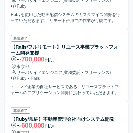
サーバサイドエンジニア
(業務委託・フリーランス)
Ruby
Rubyを使用した動画配信システムのカスタマイズ開発を行
っていただきます。 リモート併用での作業が可能です。
募集終了
【Rails/フルリモート】リユース事業プラットフォ
ーム開発支援
700,000
〜
円/月
東京都
サーバサイドエンジニア
(業務委託・フリーランス)
Ruby
・
Rails
・エンド企業の自社サービスである、リユースプラットフ
ォームのアプリケーション開発に携わっていただきます。
募集終了
【Ruby/常駐】不動産管理会社向けシステム開発
600,000
〜
円/月
東京都