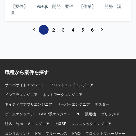
【案件】： Vue.js 開発 案件 【作業】： 開発、調
査
1
2
3
4
5
6
職種から案件を探す
サーバサイドエンジニア
フロントエンドエンジニア
インフラエンジニア
ネットワークエンジニア
ネイティブアプリエンジニア
サーバーエンジニア
テスター
ゲームエンジニア
LAMP系エンジニア
PL
汎用機
ブリッジSE
組込・制御
AIエンジニア
上級SE
フルスタックエンジニア
コンサルタント
PM
プリセールス
PMO
プロダクトマネージャー