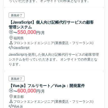
っていただきます。 オンサイトでの作業となります。
募集終了
【JavaScript】個人向け記帳代行サービスの顧客
管理システム
550,000
〜
円/月
福岡県
フロントエンドエンジニア
(業務委託・フリーランス)
JavaScript
JavaScriptを使用した個人向け記帳代行サービスの顧客管理
システムを行っていただきます。 オンサイトでの作業とな
ります。
募集終了
【Vue.js】フルリモート／Vue.js：開発案件
600,000
〜
円/月
東京都
フロントエンドエンジニア
(業務委託・フリーランス)
Vue.js