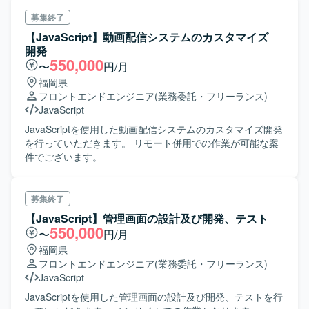
募集終了
【JavaScript】動画配信システムのカスタマイズ
開発
550,000
〜
円/月
福岡県
フロントエンドエンジニア
(業務委託・フリーランス)
JavaScript
JavaScriptを使用した動画配信システムのカスタマイズ開発
を行っていただきます。 リモート併用での作業が可能な案
件でございます。
募集終了
【JavaScript】管理画面の設計及び開発、テスト
550,000
〜
円/月
福岡県
フロントエンドエンジニア
(業務委託・フリーランス)
JavaScript
JavaScriptを使用した管理画面の設計及び開発、テストを行