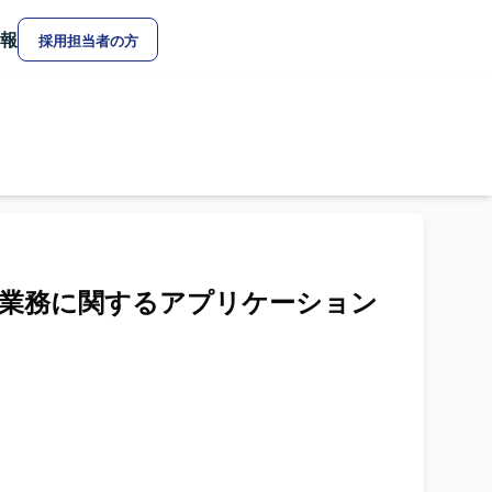
報
採用担当者の方
保管業務に関するアプリケーション