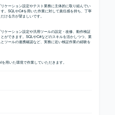
プリケーション設定やテスト業務に主体的に取り組んでい
す。SQLやC#を用いた作業に対して責任感を持ち、丁寧
だける方が望ましいです。

プリケーション設定や汎用ツールの設定・改修、動作検証
とができます。SQLやC#などのスキルを活かしつつ、業
ムとツールの連携確認など、実務に近い検証作業の経験を
Excelを用いた環境で作業していただきます。