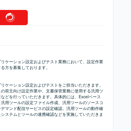
プリケーション設定およびテスト業務において、設定作業
る方を募集しております。

プリケーション設定およびテストをご担当いただきます。
スの荷主向け設定作業や、文書保管業務に使用する汎用ツ
などを行っていただきます。具体的には、Excelベース
、汎用ツールの設定ファイル作成、汎用ツールのソースコ
ンデマンド配信サービスの設定確認、汎用ツールの動作確
たシステムとツールの連携確認などを実施していただきま