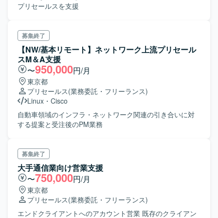
プリセールスを支援
募集終了
【NW/基本リモート】ネットワーク上流プリセール
スM＆A支援
950,000
〜
円/月
東京都
プリセールス
(業務委託・フリーランス)
Linux
・
Cisco
自動車領域のインフラ・ネットワーク関連の引き合いに対
する提案と受注後のPM業務
募集終了
大手通信業向け営業支援
750,000
〜
円/月
東京都
プリセールス
(業務委託・フリーランス)
エンドクライアントへのアカウント営業 既存のクライアン