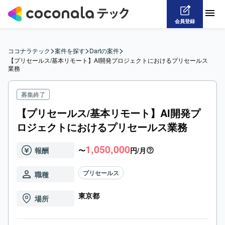
会員登録
>
>
>
ココナラテック
案件を探す
Dartの案件
【プリセールス/基本リモート】AI開発プロジェクトにおけるプリセールス
業務
募集終了
【プリセールス/基本リモート】AI開発プ
ロジェクトにおけるプリセールス業務
1,050,000
報酬
〜
円/月
プリセールス
職種
東京都
場所