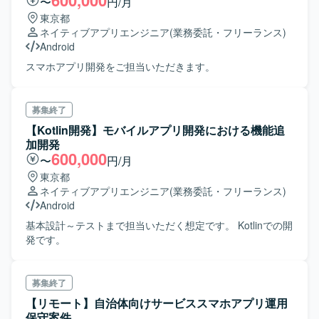
600,000
〜
円/月
東京都
ネイティブアプリエンジニア
(業務委託・フリーランス)
Android
スマホアプリ開発をご担当いただきます。
募集終了
【Kotlin開発】モバイルアプリ開発における機能追
加開発
600,000
〜
円/月
東京都
ネイティブアプリエンジニア
(業務委託・フリーランス)
Android
基本設計～テストまで担当いただく想定です。 Kotlinでの開
発です。
募集終了
【リモート】自治体向けサービススマホアプリ運用
保守案件