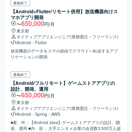
募集終了
【Android+Flutter/リモート併用】放送機器向けス
マホアプリ開発
650,000
〜
円/月
東京都
ネイティブアプリエンジニア
(業務委託・フリーランス)
Android
・
Flutter
放送機器のデータをスマホ経由でクラウドへ転送するアプ
リケーションの開発
募集終了
【Android/フルリモート】ゲームストアアプリの
設計、開発、運用
650,000
〜
円/月
東京都
ネイティブアプリエンジニア
(業務委託・フリーランス)
Android
・
Spring
・
AWS
■案 件：【Android Java】ゲームストアアプリの設計、開
発、運用 ■内 容： 大手エンタメ企業の会員数3,500万人超