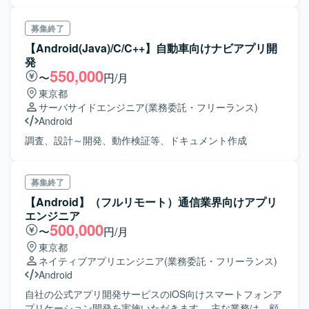
募集終了
【Android(Java)/C/C++】自動車向けナビアプリ開
発
550,000
〜
円/月
東京都
サーバサイドエンジニア
(業務委託・フリーランス)
Android
調査、設計～開発、動作検証等、ドキュメント作成
募集終了
【Android】（フルリモート）通信業界向けアプリ
エンジニア
500,000
〜
円/月
東京都
ネイティブアプリエンジニア
(業務委託・フリーランス)
Android
自社の公式アプリ開発サービスのiOS向けスマートフォンア
プリケーション開発を実施いただきます。 主な業務は、顧