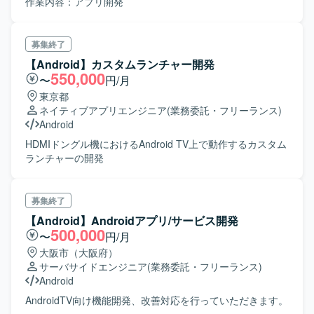
作業内容：アプリ開発
募集終了
【Android】カスタムランチャー開発
550,000
〜
円/月
東京都
ネイティブアプリエンジニア
(業務委託・フリーランス)
Android
HDMIドングル機におけるAndroid TV上で動作するカスタム
ランチャーの開発
募集終了
【Android】Androidアプリ/サービス開発
500,000
〜
円/月
大阪市（大阪府）
サーバサイドエンジニア
(業務委託・フリーランス)
Android
AndroidTV向け機能開発、改善対応を行っていただきます。