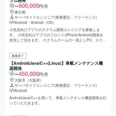
ラム開発
600,000
〜
円/月
東京都
サーバサイドエンジニア
(業務委託・フリーランス)
Android
・
Android（OS）
小売店向けアプリのスクラム開発エンジニアを募集しま
す。 小売店向けアプリのフロント(iPhone/Android)開発を
担当して頂きます。 スクラムチームの一員としPO、スクラ
ムマスターと共にPBIを整理し、 一連の開発からリリースま
で実施します。
募集終了
【AndroidJava/C++(Linux)】車載メンテナンス機
器開発
450,000
〜
円/月
大阪市（大阪府）
サーバサイドエンジニア
(業務委託・フリーランス)
Android
AndroidJava/C++を用いて、車載メンテナンス機器開発を行
っていただきます。