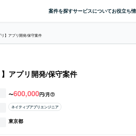
案件を探す
サービスについて
お役立ち情
プリ】アプリ開発/保守案件
】アプリ開発/保守案件
600,000
〜
円/月
ネイティブアプリエンジニア
東京都