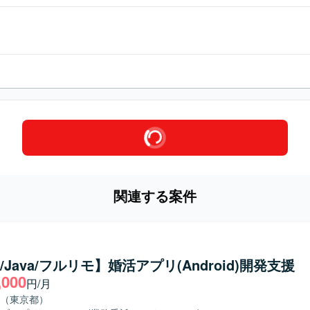
関連する案件
in/Java/フルリモ】婚活アプリ(Android)開発支援
,000
円/月
（東京都）