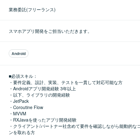
業務委託(フリーランス)
スマホアプリ開発をご担当いただきます。
Android
■必須スキル：
・要件定義、設計、実装、テストを一貫して対応可能な方

・Androidアプリ開発経験 3年以上

・以下、ライブラリの開発経験

・JetPack

・Coroutine Flow

・MVVM

・RXJavaを使ったアプリ開発経験

・クライアント/パートナー社含めて要件を確認しながら能動的な
ンを取れる方