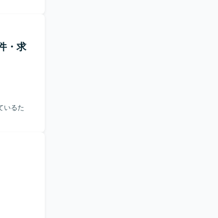
件・求
ているた