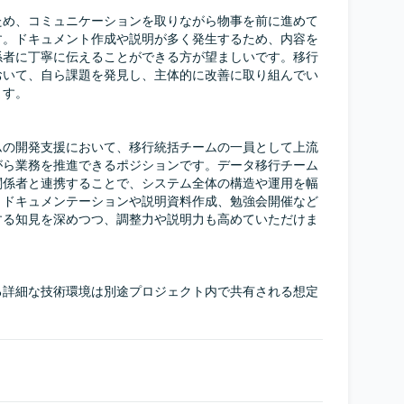
ため、コミュニケーションを取りながら物事を前に進めて
す。ドキュメント作成や説明が多く発生するため、内容を
係者に丁寧に伝えることができる方が望ましいです。移行
おいて、自ら課題を発見し、主体的に改善に取り組んでい
す。

ムの開発支援において、移行統括チームの一員として上流
がら業務を推進できるポジションです。データ移行チーム
関係者と連携することで、システム全体の構造や運用を幅
。ドキュメンテーションや説明資料作成、勉強会開催など
する知見を深めつつ、調整力や説明力も高めていただけま
る詳細な技術環境は別途プロジェクト内で共有される想定