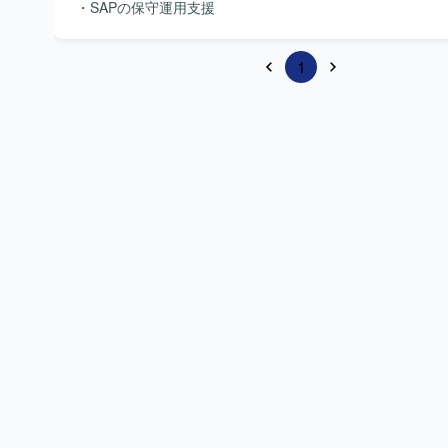
・SAPの保守運用支援
1