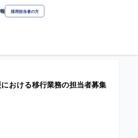
報
採用担当者の方
援における移行業務の担当者募集