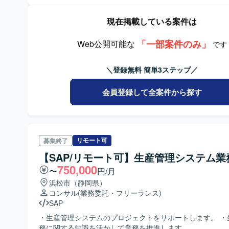
現在掲載している案件は
「一部案件のみ」
Web公開可能な
です
＼登録無料 簡単3ステップ／
会員登録して全案件から探す
リモート可
募集終了
【SAP/リモート可】生産管理システム業
750,000
〜
円/月
浜松市（静岡県）
コンサル
(業務委託・フリーランス)
SAP
・生産管理システムのプロジェクトをサポートします。 ・
務に関する知識を活かして業務を推進します。