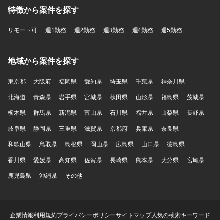
特徴から案件を探す
リモート可
週1勤務
週2勤務
週3勤務
週4勤務
週5勤務
地域から案件を探す
東京都
大阪府
福岡県
愛知県
埼玉県
千葉県
神奈川県
北海道
青森県
岩手県
宮城県
秋田県
山形県
福島県
茨城県
栃木県
群馬県
新潟県
富山県
石川県
福井県
山梨県
長野県
岐阜県
静岡県
三重県
滋賀県
京都府
兵庫県
奈良県
和歌山県
鳥取県
島根県
岡山県
広島県
山口県
徳島県
香川県
愛媛県
高知県
佐賀県
長崎県
熊本県
大分県
宮崎県
鹿児島県
沖縄県
その他
企業情報
利用規約
プライバシーポリシー
サイトマップ
人気の検索キーワード