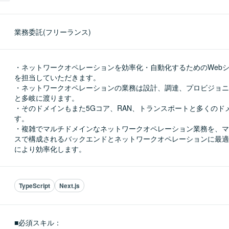
業務委託(フリーランス)
・ネットワークオペレーションを効率化・自動化するためのWeb
を担当していただきます。

・ネットワークオペレーションの業務は設計、調達、プロビジョニ
と多岐に渡ります。

・そのドメインもまた5Gコア、RAN、トランスポートと多くのド
す。

・複雑でマルチドメインなネットワークオペレーション業務を、マ
スで構成されるバックエンドとネットワークオペレーションに最適化
により効率化します。
TypeScript
Next.js
■必須スキル：