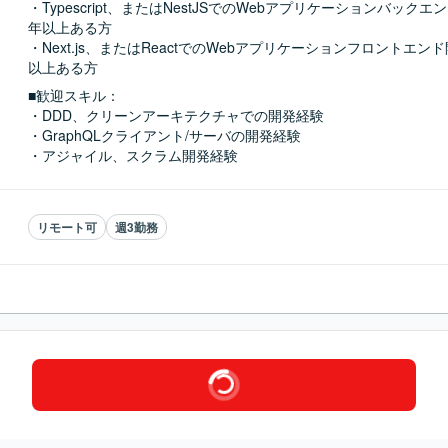
・Typescript、またはNestJSでのWebアプリケーションバック
年以上ある方

・Next.js、またはReactでのWebアプリケーションフロントエン
以上ある方
■歓迎スキル：
・DDD、クリーンアーキテクチャでの開発経験

・GraphQLクライアント/サーバの開発経験

・アジャイル、スクラム開発経験
リモート可
週3勤務