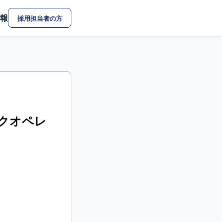
報
採用担当者の方
トワークオペレ