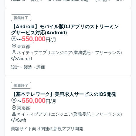
Slack/Teams/Ovice/Confluence
募集終了
【Android】モバイル版DJアプリのストリーミン
グサービス対応(Android)
550,000
〜
円/月
東京都
ネイティブアプリエンジニア
(業務委託・フリーランス)
Android
設計・製造・評価
募集終了
【基本テレワーク】美容求人サービスのiOS開発
550,000
〜
円/月
東京都
ネイティブアプリエンジニア
(業務委託・フリーランス)
Swift
美容サイト向け関連の新規アプリ開発