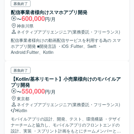
募集終了
配信事業者様向けスマホアプリ開発
600,000
〜
円/月
神奈川県
ネイティブアプリエンジニア
(業務委託・フリーランス)
配信事業者様向けの動画配信サービスを利用する為の スマ
ホアプリ開発 ■開発言語 ・iOS :Fultter、Swift ・
Android:Fultter、Kotlin
募集終了
【Kotlin/基本リモート】小売業様向けのモバイルア
プリ開発
550,000
〜
円/月
東京都
ネイティブアプリエンジニア
(業務委託・フリーランス)
Kotlin
モバイルアプリの設計、開発、テスト、環境構築 ・デザイ
ナーチームと協力し、モバイルアプリのフロントエンドの
設計、実装 ・スプリント計画をもとにチームメンバーと連