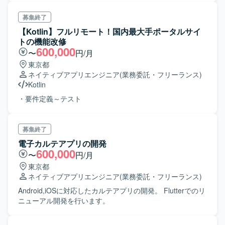
募集終了
【Kotlin】フルリモート！国内最大手ポータルサイ
トの機能改修
600,000
〜
円/月
東京都
ネイティブアプリエンジニア
(業務委託・フリーランス)
Kotlin
・要件定義～テスト
募集終了
電子カルテアプリの開発
600,000
〜
円/月
東京都
ネイティブアプリエンジニア
(業務委託・フリーランス)
Android,iOSに対応したカルテアプリの開発。 Flutterでのリ
ニューアル開発を行います。