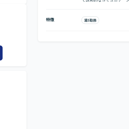
APが発生し
. 暫定対応
検討を実施
します。
特徴
週5勤務
テム導入を
ができま