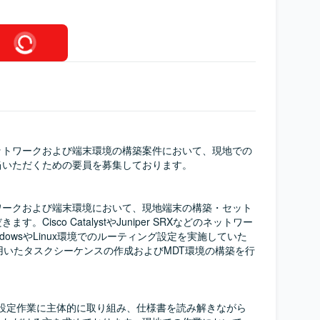
ットワークおよび端末環境の構築案件において、現地での
いただくための要員を募集しております。

ワークおよび端末環境において、現地端末の構築・セット
。Cisco CatalystやJuniper SRXなどのネットワー
dowsやLinux環境でのルーティング設定を実施していた
用いたタスクシーケンスの作成およびMDT環境の構築を行
の設定作業に主体的に取り組み、仕様書を読み解きながら