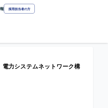
報
採用担当者の方
Linux】電力システムネットワーク構