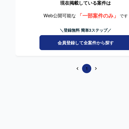
現在掲載している案件は
「一部案件のみ」
Web公開可能な
です
＼登録無料 簡単3ステップ／
会員登録して全案件から探す
1