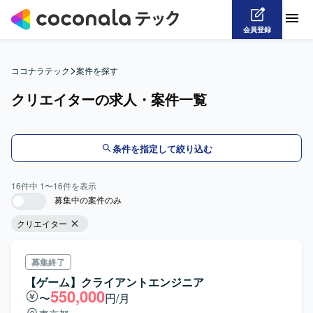
会員登録
>
ココナラテック
案件を探す
クリエイターの求人・案件一覧
条件を指定して絞り込む
16
件中
1
〜
16
件を表示
募集中の案件のみ
クリエイター
募集終了
【ゲーム】クライアントエンジニア
550,000
〜
円/月