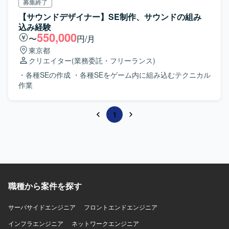
募集終了
【サウンドデザイナー】SE制作、サウンドの組み
込み経験
550,000
〜
円/月
東京都
クリエイター
(業務委託・フリーランス)
・各種SEの作成 ・各種SEをゲーム内に組み込むテクニカル
作業
1
職種から案件を探す
サーバサイドエンジニア
フロントエンドエンジニア
インフラエンジニア
ネットワークエンジニア