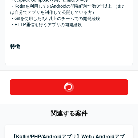
・Kotlinを利用してのAndroidの開発経験年数3年以上 （また
は自分でアプリを制作して公開している方）

・Gitを使用した2人以上のチームでの開発経験

・HTTP通信を行うアプリの開発経験
特徴
関連する案件
【Kotlin/PHP/Androidアプリ】Web / Androidアプ