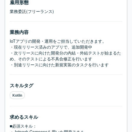
雇用形態
業務委託(フリーランス)
業務内容
IoTアプリの開発・運用をご担当していただきます。

・現在リリース済みのアプリで、追加開発中

・次リリースに向けた開発分の内結・外結テストが始まるた
め、そのテストによる不具合修正を行います

・別途リリースに向けた新規実装のタスクを行います
スキルタグ
Kotlin
求めるスキル
■必須スキル：
・Jetpack Composeを用いた開発スキル
