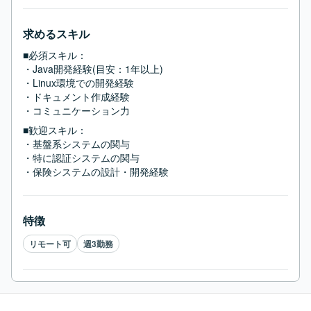
求めるスキル
■必須スキル：
・Java開発経験(目安：1年以上)

・Linux環境での開発経験

・ドキュメント作成経験

・コミュニケーション力
■歓迎スキル：
・基盤系システムの関与

・特に認証システムの関与

・保険システムの設計・開発経験
特徴
リモート可
週3勤務