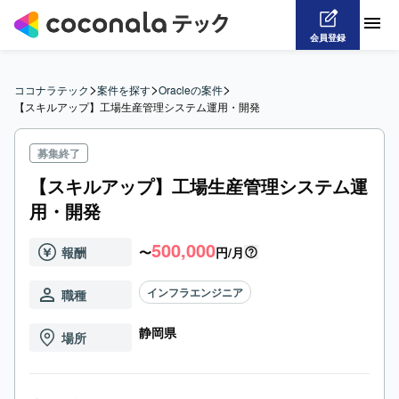
会員登録
>
>
>
ココナラテック
案件を探す
Oracleの案件
【スキルアップ】工場生産管理システム運用・開発
募集終了
【スキルアップ】工場生産管理システム運
用・開発
500,000
報酬
〜
円/月
インフラエンジニア
職種
静岡県
場所