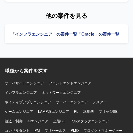
運用および設定改善の実務経験を活かせます。 【開発環
境】 Microsoft 365、PowerShellを使用します。
他の案件を見る
「インフラエンジニア」の案件一覧
「Oracle」の案件一覧
職種から案件を探す
サーバサイドエンジニア
フロントエンドエンジニア
インフラエンジニア
ネットワークエンジニア
ネイティブアプリエンジニア
サーバーエンジニア
テスター
ゲームエンジニア
LAMP系エンジニア
PL
汎用機
ブリッジSE
組込・制御
AIエンジニア
上級SE
フルスタックエンジニア
コンサルタント
PM
プリセールス
PMO
プロダクトマネージャー