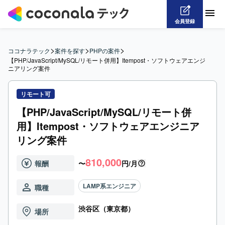
会員登録
>
>
>
ココナラテック
案件を探す
PHPの案件
【PHP/JavaScript/MySQL/リモート併用】Itempost・ソフトウェアエンジ
ニアリング案件
リモート可
【PHP/JavaScript/MySQL/リモート併
用】Itempost・ソフトウェアエンジニア
リング案件
810,000
報酬
〜
円/月
LAMP系エンジニア
職種
渋谷区（東京都）
場所