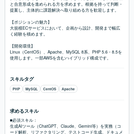
と合意形成を進められる方を求めます。根拠を持って判断・
提案し、主体的に課題解決へ取り組める方を歓迎します。

【ポジションの魅力】

大規模ECサービスにおいて、企画から設計、開発まで幅広
く経験を積めます。

【開発環境】

Linux（CentOS）、Apache、MySQL 8系、PHP 5.6・8.5を
使用します。一部AWSを含むハイブリッド構成です。
スキルタグ
PHP
MySQL
CentOS
Apache
求めるスキル
■必須スキル：
生成AIツール（ChatGPT、Claude、Gemini等）を実務（コ
ード解析、リファクタリング、テストコード生成、ドキュメ