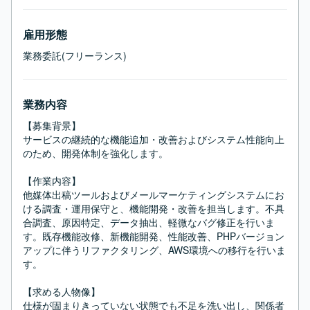
雇用形態
業務委託(フリーランス)
業務内容
【募集背景】

サービスの継続的な機能追加・改善およびシステム性能向上
のため、開発体制を強化します。

【作業内容】

他媒体出稿ツールおよびメールマーケティングシステムにお
ける調査・運用保守と、機能開発・改善を担当します。不具
合調査、原因特定、データ抽出、軽微なバグ修正を行いま
す。既存機能改修、新機能開発、性能改善、PHPバージョン
アップに伴うリファクタリング、AWS環境への移行を行いま
す。

【求める人物像】

仕様が固まりきっていない状態でも不足を洗い出し、関係者