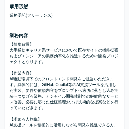
雇用形態
業務委託(フリーランス)
業務内容
【募集背景】

大手通信キャリア系サービスにおいて既存サイトの機能拡張
およびエンジニアの業務効率化を推進するための開発プロジ
ェクトとなります。

【作業内容】

AI駆動環境下でのフロントエンド開発をご担当いただきま
す。具体的には、GitHub Copilot等のAI支援ツールを活用し
た実装、要件や依頼内容をプロンプトへ適切に落とし込み実
装へつなげる業務、アジャイル開発体制での継続的なサービ
ス改善、必要に応じた仕様整理および技術的な提案などを行
っていただきます。

【求める人物像】

AI支援ツールを積極的に活用しながら開発を推進できる方、