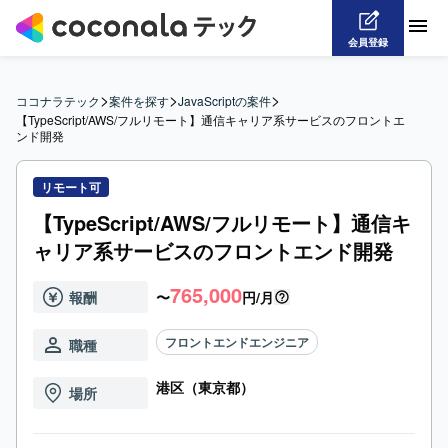
会員登録
>
>
>
ココナラテック
案件を探す
JavaScriptの案件
【TypeScript/AWS/フルリモート】通信キャリア系サービスのフロントエ
ンド開発
リモート可
【TypeScript/AWS/フルリモート】通信キ
ャリア系サービスのフロントエンド開発
765,000
報酬
〜
円/月
フロントエンドエンジニア
職種
港区（東京都）
場所