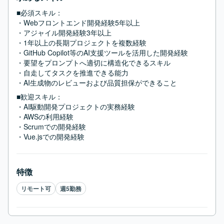
■必須スキル：
・Webフロントエンド開発経験5年以上

・アジャイル開発経験3年以上

・1年以上の長期プロジェクトを複数経験

・GitHub Copilot等のAI支援ツールを活用した開発経験

・要望をプロンプトへ適切に構造化できるスキル

・自走してタスクを推進できる能力

・AI生成物のレビューおよび品質担保ができること
■歓迎スキル：
・AI駆動開発プロジェクトの実務経験

・AWSの利用経験

・Scrumでの開発経験

・Vue.jsでの開発経験
特徴
リモート可
週5勤務