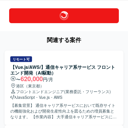
関連する案件
リモート可
【Vue.js/AWS/】通信キャリア系サービス フロント
エンド開発（AI駆動）
620,000
〜
円/月
港区（東京都）
フロントエンドエンジニア
(業務委託・フリーランス)
JavaScript
・
Vue.js
・
AWS
【募集背景】 通信キャリア系サービスにおいて既存サイト
の機能強化および開発生産性向上を図るための増員募集と
なります。 【作業内容】 大手通信キャリア系サービスにお
ける既存サイトの追加機能開発を担当していただきます。