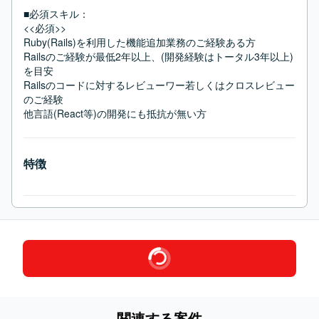
■必須スキル：
<<必須>>

Ruby(Rails)を利用した機能追加業務のご経験ある方

Railsのご経験が最低2年以上、(開発経験はトータル3年以上)
を目安

Railsのコードに対するレビューワー若しくはクロスレビュー
のご経験

他言語(React等)の開発にも抵抗が無い方
特徴
関連する案件