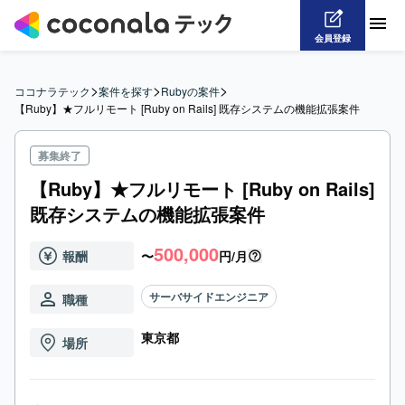
会員登録
>
>
>
ココナラテック
案件を探す
Rubyの案件
【Ruby】★フルリモート [Ruby on Rails] 既存システムの機能拡張案件
募集終了
【Ruby】★フルリモート [Ruby on Rails]
既存システムの機能拡張案件
500,000
報酬
〜
円/月
サーバサイドエンジニア
職種
東京都
場所