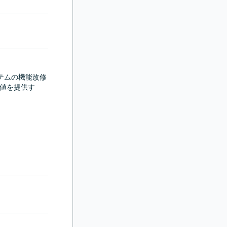
ムの機能改修

価値を提供す