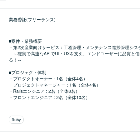
業務委託(フリーランス)
■案件・業務概要

・第2次産業向けサービス：工程管理・メンテナンス進捗管理システ
　～確実で高速なAPIでUI・UXを支え、エンドユーザーに品質と
る！～

■プロジェクト体制

・プロダクトオーナー : 1名（全体4名）

・プロジェクトマネージャー : 1名（全体4名）

・Railsエンジニア : 2名（全体8名）

・フロントエンジニア : 2名（全体10名）
Ruby