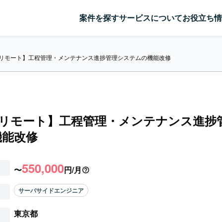
案件を探す
サービスについて
お役立ち情
y/リモート】工程管理・メンテナンス進捗管理システムの機能改修
y/リモート】工程管理・メンテナンス進捗
機能改修
550,000
〜
円/月
サーバサイドエンジニア
東京都