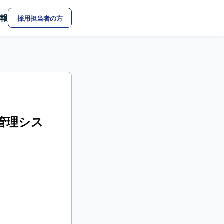
報
採用担当者の方
管理シス