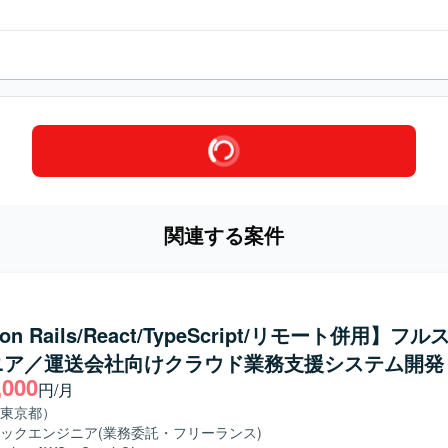
関連する案件
 on Rails/React/TypeScript/リモート併用】フ
ニア／運送会社向けクラウド業務支援システム開発
,000
円/月
東京都）
ックエンジニア
(業務委託・フリーランス)