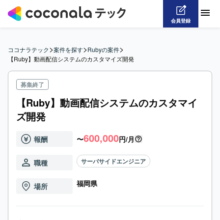
会員登録
>
>
>
ココナラテック
案件を探す
Rubyの案件
【Ruby】動画配信システムのカスタマイズ開発
募集終了
【Ruby】動画配信システムのカスタマイ
ズ開発
600,000
報酬
〜
円/月
サーバサイドエンジニア
職種
福岡県
場所