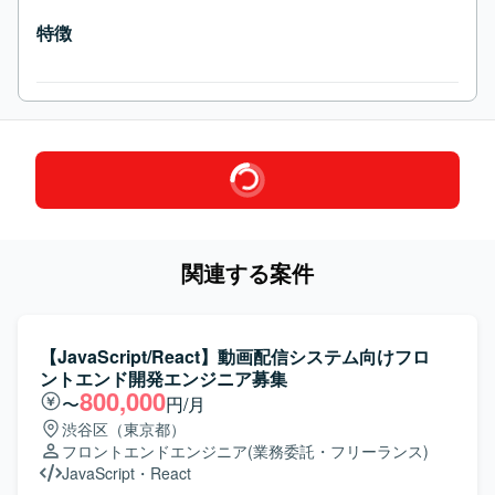
特徴
関連する案件
【JavaScript/React】動画配信システム向けフロ
ントエンド開発エンジニア募集
800,000
〜
円/月
渋谷区（東京都）
フロントエンドエンジニア
(業務委託・フリーランス)
JavaScript
・
React