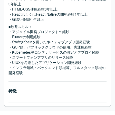
3年以上

・HTML/CSS使用経験3年以上

・ReactもしくはReact Nativeの開発経験1年以上

・Git使用経験1年以上
■歓迎スキル：
・アジャイル開発プロジェクトの経験

・Flutterの利用経験

・SwiftやKotlinを用いたネイティブアプリ開発経験

・GCP他、パブリッククラウドの使用、実運用経験

・Kubernetes等コンテナサービスの設定とデプロイ経験

・スマートフォンアプリのリリース経験

・UIUXを考慮したアプリケーション開発経験

・インフラ領域・バックエンド領域等、フルスタック領域の
開発経験
特徴