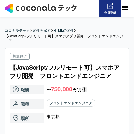
会員登録
>
>
>
ココナラテック
案件を探す
HTMLの案件
【JavaScript/フルリモート可】スマホアプリ開発　フロントエンドエンジ
ニア
募集終了
【JavaScript/フルリモート可】スマホア
プリ開発 フロントエンドエンジニア
750,000
報酬
〜
円/月
フロントエンドエンジニア
職種
東京都
場所