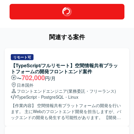
関連する案件
リモート可
【TypeScript/フルリモート】空間情報共有プラッ
トフォームの開発フロントエンド案件
702,000
〜
円/月
日本国外
フロントエンドエンジニア
(業務委託・フリーランス)
TypeScript
・
PostgreSQL
・
Linux
【作業内容】 空間情報共有プラットフォームの開発を行い
ます。 主にWebのフロントエンド開発を担当しますが、バ
ックエンドの開発も発生する可能性があります。 【開発環
境】 Windows + VSCode 上でプログラミングを行います。
サーバとして仮想環境 + Docker + Linux を利用し、データ