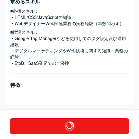
求めるスキル
■必須スキル：
・HTML/CSS/JavaScriptの知識

・WebデザイナーWeb関連業務の実務経験（年数問わず）
■歓迎スキル：
・Google Tag Managerなどを使用してのタグ設定及び運用
経験

・デジタルマーケティングやWeb技術に関する知識・業務の
経験

・BtoB、SaaS業界でのご経験
特徴