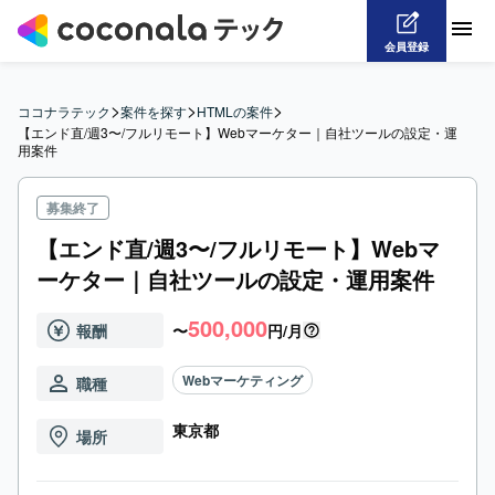
会員登録
>
>
>
ココナラテック
案件を探す
HTMLの案件
【エンド直/週3〜/フルリモート】Webマーケター｜自社ツールの設定・運
用案件
募集終了
【エンド直/週3〜/フルリモート】Webマ
ーケター｜自社ツールの設定・運用案件
500,000
報酬
〜
円/月
Webマーケティング
職種
東京都
場所