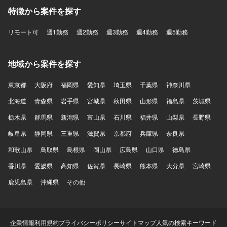
特徴から案件を探す
リモート可
週1勤務
週2勤務
週3勤務
週4勤務
週5勤務
地域から案件を探す
東京都
大阪府
福岡県
愛知県
埼玉県
千葉県
神奈川県
北海道
青森県
岩手県
宮城県
秋田県
山形県
福島県
茨城県
栃木県
群馬県
新潟県
富山県
石川県
福井県
山梨県
長野県
岐阜県
静岡県
三重県
滋賀県
京都府
兵庫県
奈良県
和歌山県
鳥取県
島根県
岡山県
広島県
山口県
徳島県
香川県
愛媛県
高知県
佐賀県
長崎県
熊本県
大分県
宮崎県
鹿児島県
沖縄県
その他
企業情報
利用規約
プライバシーポリシー
サイトマップ
人気の検索キーワード