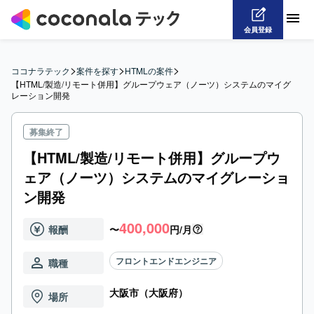
会員登録
>
>
>
ココナラテック
案件を探す
HTMLの案件
【HTML/製造/リモート併用】グループウェア（ノーツ）システムのマイグ
レーション開発
募集終了
【HTML/製造/リモート併用】グループウ
ェア（ノーツ）システムのマイグレーショ
ン開発
400,000
報酬
〜
円/月
フロントエンドエンジニア
職種
大阪市（大阪府）
場所