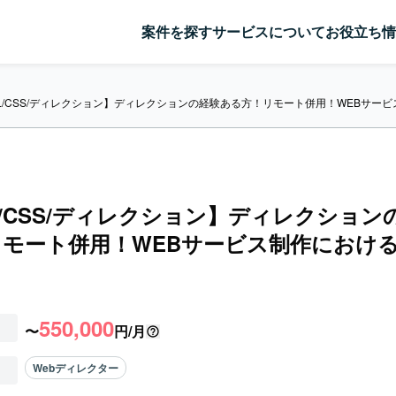
案件を探す
サービスについて
お役立ち情
ML/CSS/ディレクション】ディレクションの経験ある方！リモート併用！WEBサー
L/CSS/ディレクション】ディレクション
リモート併用！WEBサービス制作におけ
550,000
〜
円/月
Webディレクター