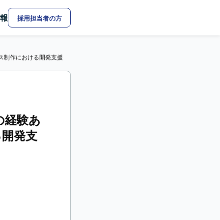
報
採用担当者の方
ビス制作における開発支援
の経験あ
る開発支