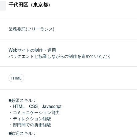
千代田区（東京都）
業務委託(フリーランス)
Webサイトの制作・運用

バックエンドと協業しながらの制作を進めていただく
HTML
■必須スキル：
・HTML、CSS、Javascript

・コミュニケーション能力

・ディレクション経験

・部門間での折衝経験
■歓迎スキル：