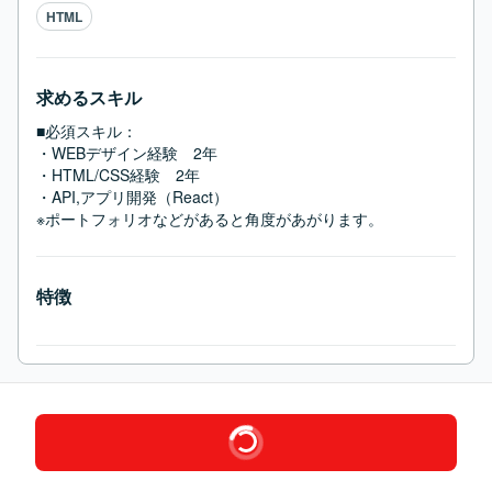
HTML
求めるスキル
■必須スキル：
・WEBデザイン経験　2年

・HTML/CSS経験　2年

・API,アプリ開発（React）

※ポートフォリオなどがあると角度があがります。
特徴