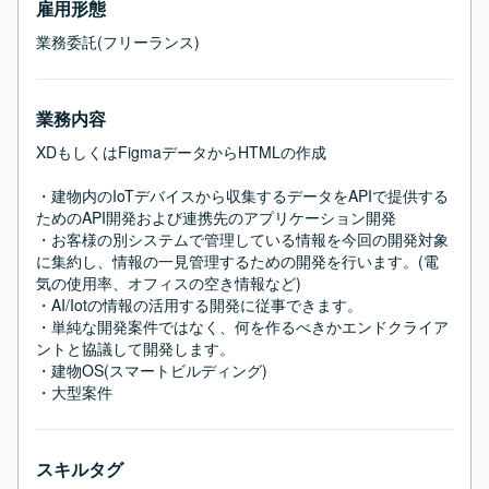
雇用形態
業務委託(フリーランス)
業務内容
XDもしくはFigmaデータからHTMLの作成

・建物内のIoTデバイスから収集するデータをAPIで提供する
ためのAPI開発および連携先のアプリケーション開発

・お客様の別システムで管理している情報を今回の開発対象
に集約し、情報の一見管理するための開発を行います。(電
気の使用率、オフィスの空き情報など)

・AI/Iotの情報の活用する開発に従事できます。

・単純な開発案件ではなく、何を作るべきかエンドクライア
ントと協議して開発します。

・建物OS(スマートビルディング)

・大型案件
スキルタグ