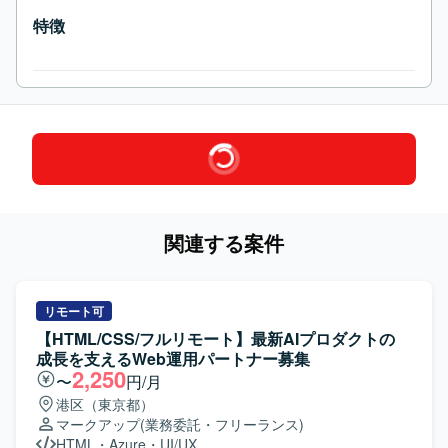
特徴
関連する案件
リモート可
【HTML/CSS/フルリモート】最新AIプロダクトの
成長を支えるWeb運用パートナー募集
2,250
〜
円/月
港区（東京都）
マークアップ
(業務委託・フリーランス)
HTML
・
Azure
・
UI/UX