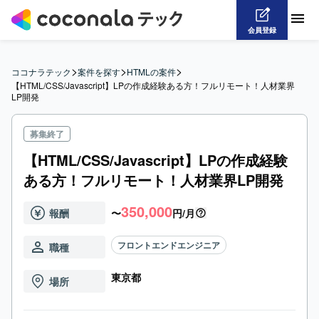
会員登録
>
>
>
ココナラテック
案件を探す
HTMLの案件
【HTML/CSS/Javascript】LPの作成経験ある方！フルリモート！人材業界
LP開発
募集終了
【HTML/CSS/Javascript】LPの作成経験
ある方！フルリモート！人材業界LP開発
350,000
報酬
〜
円/月
フロントエンドエンジニア
職種
東京都
場所