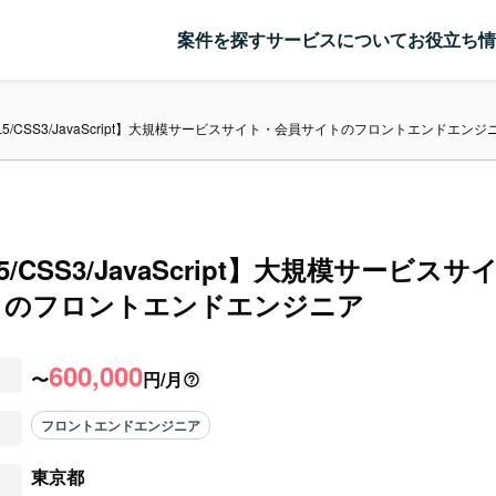
案件を探す
サービスについて
お役立ち情
L5/CSS3/JavaScript】大規模サービスサイト・会員サイトのフロントエンドエンジ
5/CSS3/JavaScript】大規模サービス
トのフロントエンドエンジニア
600,000
〜
円/月
フロントエンドエンジニア
東京都