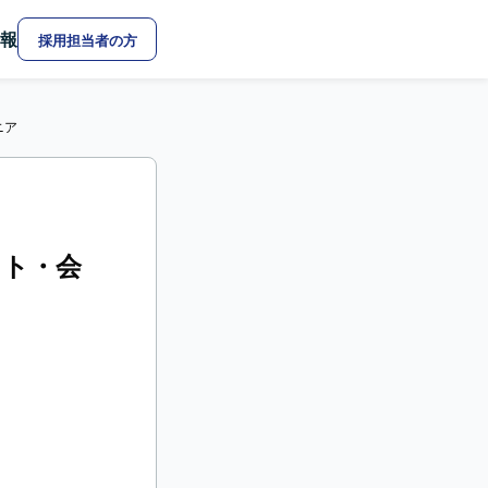
報
採用担当者の方
ニア
サイト・会