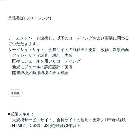
業務委託(フリーランス)
チームメンバーと連携し、以下のコーディングおよび実装に関わる
ていただきます。

サービサイトサイト、会員サイトの既存画面更新、改修／新規画面
・フィジビリティ調査、設計、実装

・既存モジュールを用いたコーディング

・新規モジュールの詳細設計・実装

・開発環境／商用環境の表示検証
HTML
■必須スキル：
・大規模サービスサイト、会員サイトの運用・更新／LP制作経験

・HTML5、CSS3、JS 実務経験3年以上
