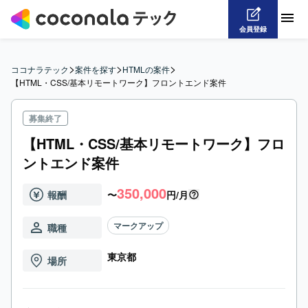
会員登録
>
>
>
ココナラテック
案件を探す
HTMLの案件
【HTML・CSS/基本リモートワーク】フロントエンド案件
募集終了
【HTML・CSS/基本リモートワーク】フロ
ントエンド案件
350,000
報酬
〜
円/月
マークアップ
職種
東京都
場所