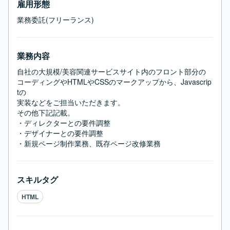
雇用形態
業務委託(フリーランス)
業務内容
自社の大規模/美容関連サービスサイト内のフロント部分の

コーディングやHTMLやCSSのマークアップから、Javascrip
tの

実装などをご担当いただきます。

その他下記記載。

・ディレクターとの要件調整

・デザイナーとの要件調整

・新規ページ制作業務、既存ページ改修業務
スキルタグ
HTML