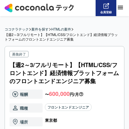
会員登録
>
>
>
ココナラテック
案件を探す
HTMLの案件
【週2～3/フルリモート】【HTML/CSS/フロントエンド】経済情報プラッ
トフォームのフロントエンドエンジニア募集
募集終了
【週2～3/フルリモート】【HTML/CSS/フ
ロントエンド】経済情報プラットフォーム
のフロントエンドエンジニア募集
600,000
報酬
〜
円/月
フロントエンドエンジニア
職種
東京都
場所