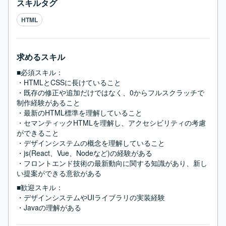
スキルタグ
HTML
求めるスキル
■必須スキル：
・HTMLとCSSに長けていること

・既存の修正や追加だけではなく、0からフルスクラッチで
制作経験があること

・最新のHTML標準を理解していること

・セマンティックHTMLを理解し、アクセシビリティの考慮
ができること

・デザインシステムの概念を理解していること

・js(React、Vue、Nodeなど)の経験がある

・フロントエンド技術の最新動向に関する知識があり、新し
い提案ができる意欲がある
■歓迎スキル：
・デザインシステムやUIライブラリの実装経験

・Javaの理解がある