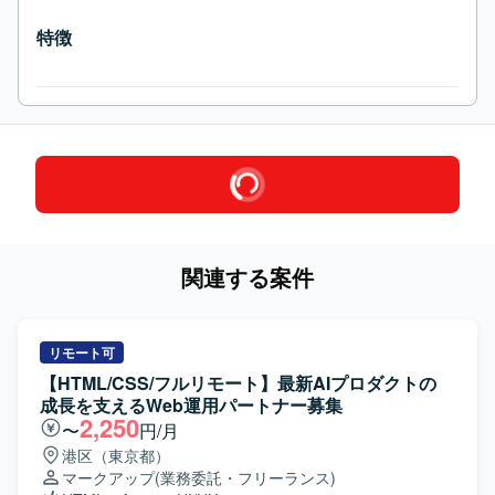
特徴
関連する案件
リモート可
【HTML/CSS/フルリモート】最新AIプロダクトの
成長を支えるWeb運用パートナー募集
2,250
〜
円/月
港区（東京都）
マークアップ
(業務委託・フリーランス)