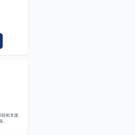
I技術支援
発。