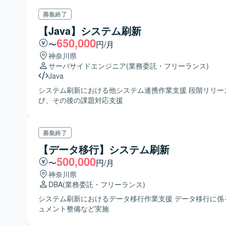
募集終了
【Java】システム刷新
650,000
〜
円/月
神奈川県
サーバサイドエンジニア
(業務委託・フリーランス)
Java
システム刷新における他システム連携作業支援 段階リリー
び、その後の課題対応支援
募集終了
【データ移行】システム刷新
500,000
〜
円/月
神奈川県
DBA
(業務委託・フリーランス)
システム刷新におけるデータ移行作業支援 データ移行に係
ュメント整備など実施