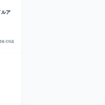
イルア
 iOS及