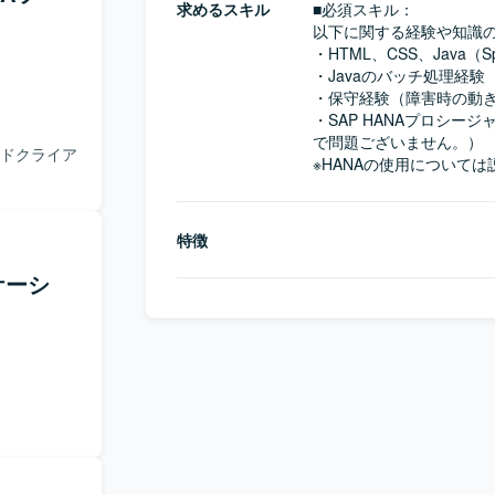
求めるスキル
■必須スキル：
以下に関する経験や知識の
・HTML、CSS、Java（Spr
・Javaのバッチ処理経験

・保守経験（障害時の動き
・SAP HANAプロシージャ
で問題ございません。）

ンドクライア
※HANAの使用について
特徴
ケーシ