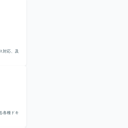
ス対応、及
る各種ドキ