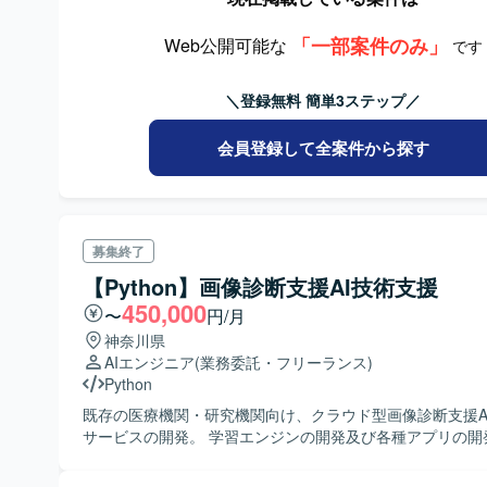
「一部案件のみ」
Web公開可能な
です
＼登録無料 簡単3ステップ／
会員登録して全案件から探す
募集終了
【Python】画像診断支援AI技術支援
450,000
〜
円/月
神奈川県
AIエンジニア
(業務委託・フリーランス)
Python
既存の医療機関・研究機関向け、クラウド型画像診断支援A
サービスの開発。 学習エンジンの開発及び各種アプリの開