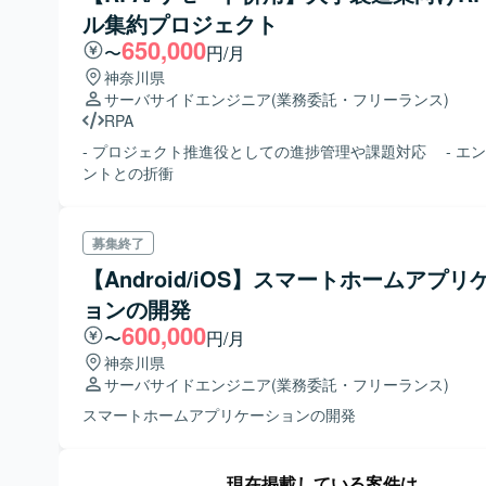
ル集約プロジェクト
650,000
〜
円/月
神奈川県
サーバサイドエンジニア
(業務委託・フリーランス)
RPA
- プロジェクト推進役としての進捗管理や課題対応 - エ
ントとの折衝
募集終了
【Android/iOS】スマートホームアプリ
ョンの開発
600,000
〜
円/月
神奈川県
サーバサイドエンジニア
(業務委託・フリーランス)
スマートホームアプリケーションの開発
現在掲載している案件は