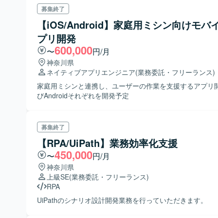
募集終了
【iOS/Android】家庭用ミシン向けモバ
プリ開発
600,000
〜
円/月
神奈川県
ネイティブアプリエンジニア
(業務委託・フリーランス)
家庭用ミシンと連携し、ユーザーの作業を支援するアプリ開発
びAndroidそれぞれを開発予定
募集終了
【RPA/UiPath】業務効率化支援
450,000
〜
円/月
神奈川県
上級SE
(業務委託・フリーランス)
RPA
UiPathのシナリオ設計開発業務を行っていただきます。