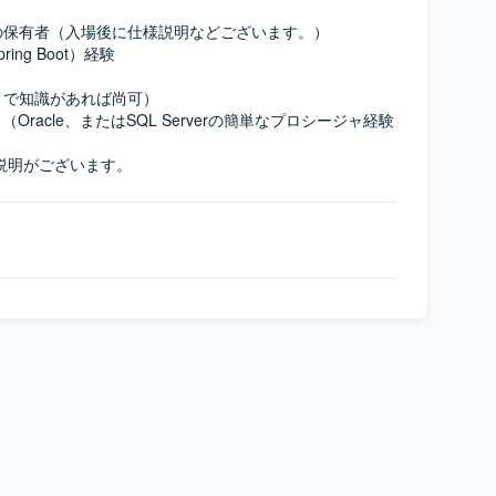
保有者（入場後に仕様説明などございます。）

ing Boot）経験

で知識があれば尚可）

（Oracle、またはSQL Serverの簡単なプロシージャ経験
は説明がございます。