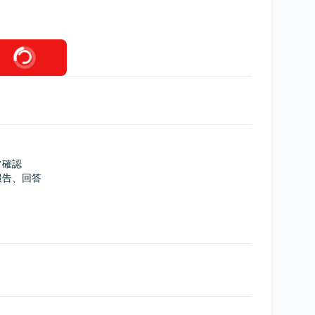
確認

告、回答
