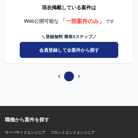
現在掲載している案件は
「一部案件のみ」
Web公開可能な
です
＼登録無料 簡単3ステップ／
会員登録して全案件から探す
1
職種から案件を探す
サーバサイドエンジニア
フロントエンドエンジニア