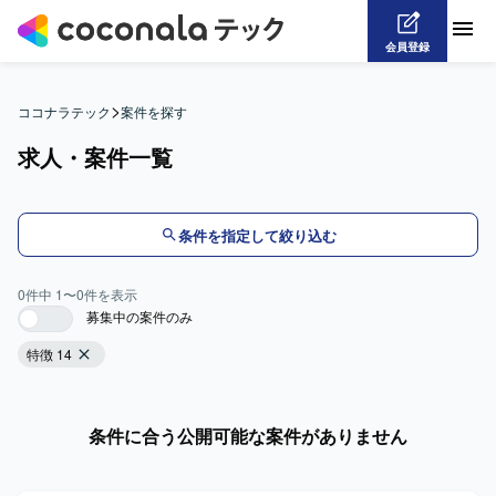
会員登録
>
ココナラテック
案件を探す
求人・案件一覧
条件を指定して絞り込む
0
件中
1
〜
0
件を表示
募集中の案件のみ
特徴 14
条件に合う公開可能な案件がありません