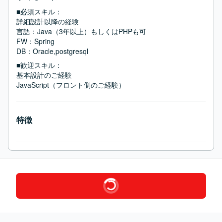
■必須スキル：
詳細設計以降の経験

言語：Java（3年以上）もしくはPHPも可

FW：Spring

DB：Oracle,postgresql
■歓迎スキル：
基本設計のご経験

JavaScript（フロント側のご経験）
特徴