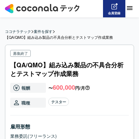
会員登録
>
>
ココナラテック
案件を探す
【QA/QMO】組み込み製品の不具合分析とテストマップ作成業務
募集終了
【QA/QMO】組み込み製品の不具合分析
とテストマップ作成業務
600,000
報酬
〜
円/月
テスター
職種
雇用形態
業務委託(フリーランス)