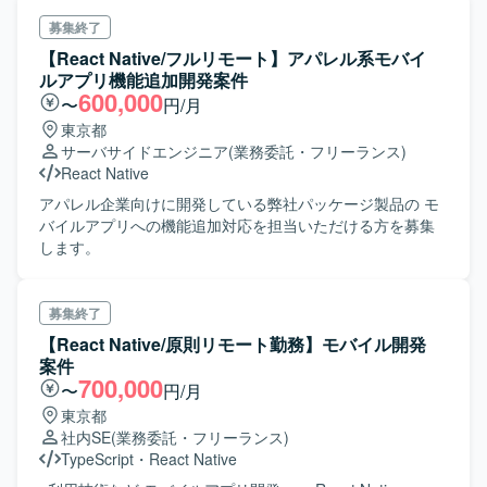
募集終了
【React Native/フルリモート】アパレル系モバイ
ルアプリ機能追加開発案件
600,000
〜
円/月
東京都
サーバサイドエンジニア
(業務委託・フリーランス)
React Native
アパレル企業向けに開発している弊社パッケージ製品の モ
バイルアプリへの機能追加対応を担当いただける方を募集
します。
募集終了
【React Native/原則リモート勤務】モバイル開発
案件
700,000
〜
円/月
東京都
社内SE
(業務委託・フリーランス)
TypeScript
・
React Native