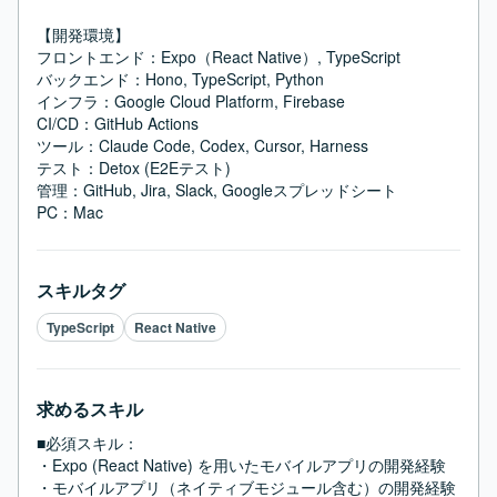
【開発環境】

フロントエンド：Expo（React Native）, TypeScript

バックエンド：Hono, TypeScript, Python

インフラ：Google Cloud Platform, Firebase

CI/CD：GitHub Actions

ツール：Claude Code, Codex, Cursor, Harness

テスト：Detox (E2Eテスト)

管理：GitHub, Jira, Slack, Googleスプレッドシート

PC：Mac
スキルタグ
TypeScript
React Native
求めるスキル
■必須スキル：
・Expo (React Native) を用いたモバイルアプリの開発経験

・モバイルアプリ（ネイティブモジュール含む）の開発経験
