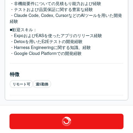
・非機能要件についての見積もり能力および経験

・テストおよび品質保証に関する豊富な経験

・Claude Code, Codex, CursorなどのAIツールを用いた開発
経験
■歓迎スキル：
・ExpoおよびEASを使ったアプリのリリース経験

・Detoxを用いたE2Eテストの開発経験

・Harness Engineeringに関する知識、経験

・Google Cloud Platformでの開発経験
特徴
リモート可
週5勤務