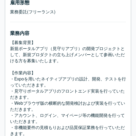
雇用形態
業務委託(フリーランス)
業務内容
【募集背景】

新規ポータルアプリ（見守りアプリ）の開発プロジェクトと
して、新規プロダクトの立ち上げメンバーとして参画いただ
ける方を募集いたします。

【作業内容】

・Expoを用いたネイティブアプリの設計、開発、テストを行
っていただきます。

・見守りポータルアプリのフロントエンド実装を行っていた
だきます。

・Webブラウザ版の横断的な開発検討および実装を行ってい
ただきます。

・アカウント、ログイン、マイページ等の機能開発を行って
いただきます。

・非機能要件の見積もりおよび品質保証業務を行っていただ
きます。
