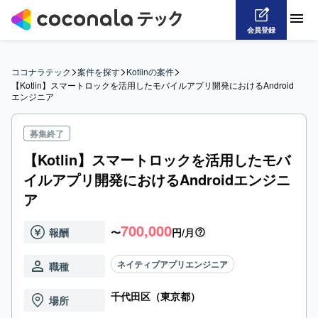
会員登録
>
>
>
ココナラテック
案件を探す
Kotlinの案件
【Kotlin】スマートロックを活用したモバイルアプリ開発におけるAndroid
エンジニア
募集終了
【Kotlin】スマートロックを活用したモバ
イルアプリ開発におけるAndroidエンジニ
ア
700,000
報酬
〜
円/月
ネイティブアプリエンジニア
職種
千代田区（東京都）
場所