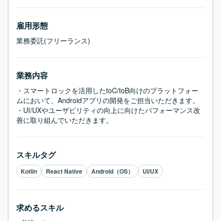
雇用形態
業務委託(フリーランス)
業務内容
・スマートロックを活用したtoC/toB向けのプラットフォー
ムにおいて、Androidアプリの開発をご担当いただきます。

・UI/UXやユーザビリティの向上に向けたパフォーマンス改
善に取り組んでいただきます。
スキルタグ
Kotlin
React Native
Android（OS）
UI/UX
求めるスキル