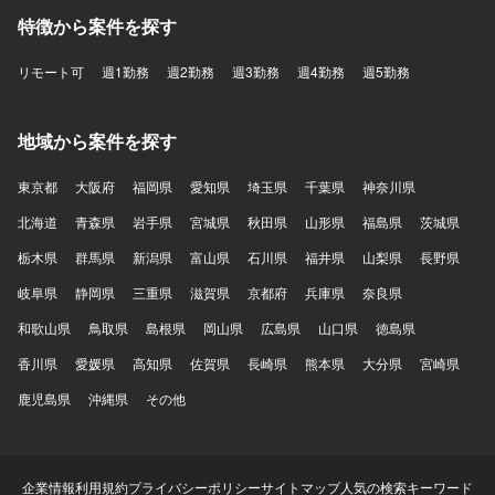
特徴から案件を探す
リモート可
週1勤務
週2勤務
週3勤務
週4勤務
週5勤務
地域から案件を探す
東京都
大阪府
福岡県
愛知県
埼玉県
千葉県
神奈川県
北海道
青森県
岩手県
宮城県
秋田県
山形県
福島県
茨城県
栃木県
群馬県
新潟県
富山県
石川県
福井県
山梨県
長野県
岐阜県
静岡県
三重県
滋賀県
京都府
兵庫県
奈良県
和歌山県
鳥取県
島根県
岡山県
広島県
山口県
徳島県
香川県
愛媛県
高知県
佐賀県
長崎県
熊本県
大分県
宮崎県
鹿児島県
沖縄県
その他
企業情報
利用規約
プライバシーポリシー
サイトマップ
人気の検索キーワード