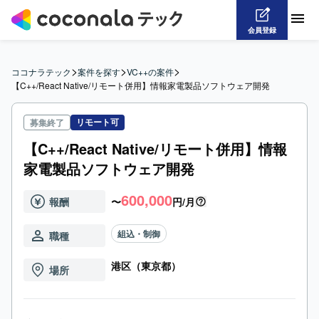
会員登録
>
>
>
ココナラテック
案件を探す
VC++の案件
【C++/React Native/リモート併用】情報家電製品ソフトウェア開発
リモート可
募集終了
【C++/React Native/リモート併用】情報
家電製品ソフトウェア開発
600,000
報酬
〜
円/月
組込・制御
職種
港区（東京都）
場所