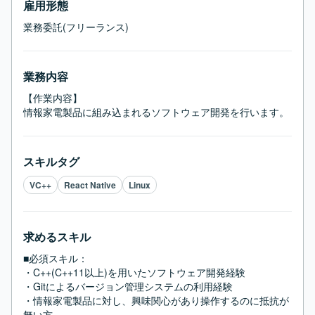
雇用形態
業務委託(フリーランス)
業務内容
【作業内容】

情報家電製品に組み込まれるソフトウェア開発を行います。
スキルタグ
VC++
React Native
Linux
求めるスキル
■必須スキル：
・C++(C++11以上)を用いたソフトウェア開発経験

・Gitによるバージョン管理システムの利用経験

・情報家電製品に対し、興味関心があり操作するのに抵抗が
無い方
