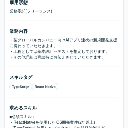
雇用形態
業務委託(フリーランス)
業務内容
・某グローバルカンパニー向けAIアプリ連携の新規開発支援
に携わっていただきます。

・工程としては基本設計～テストを想定しております。

・その他詳細は商談時にお伝えさせていただきます。
スキルタグ
TypeScript
React Native
求めるスキル
■必須スキル：
・ReactNativeを使用したiOS開発案件(2年以上)

・TypeScriptを使用したバックエンドの開発(2年以上)
