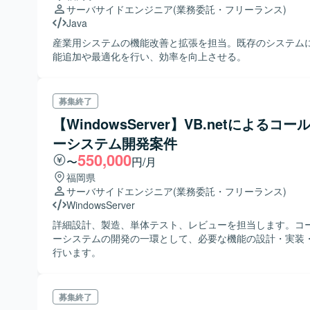
サーバサイドエンジニア
(業務委託・フリーランス)
Java
産業用システムの機能改善と拡張を担当。既存のシステム
能追加や最適化を行い、効率を向上させる。
募集終了
【WindowsServer】VB.netによるコ
ーシステム開発案件
550,000
〜
円/月
福岡県
サーバサイドエンジニア
(業務委託・フリーランス)
WindowsServer
詳細設計、製造、単体テスト、レビューを担当します。コ
ーシステムの開発の一環として、必要な機能の設計・実装
行います。
募集終了