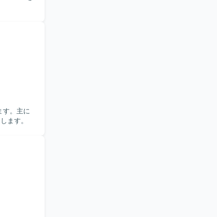
ます。主に
使用します。