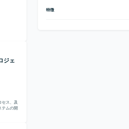
特徴
ロジェ
ロセス、及
ステムの開