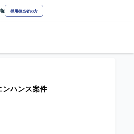
報
採用担当者の方
ムエンハンス案件