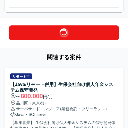
関連する案件
リモート可
【Java/リモート併用】生保会社向け個人年金シス
テム保守開発
800,000
〜
円/月
品川区（東京都）
サーバサイドエンジニア
(業務委託・フリーランス)
Java
・
SQLserver
【募集背景】 生保会社向け個人年金システムの保守開発体