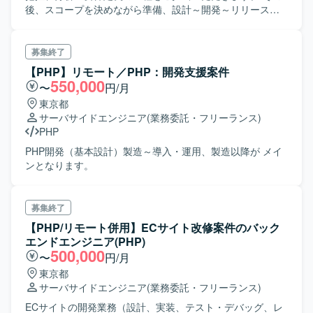
後、スコープを決めながら準備、設計～開発～リリースを
繰り返す予定です。
募集終了
【PHP】リモート／PHP：開発支援案件
550,000
〜
円/月
東京都
サーバサイドエンジニア
(業務委託・フリーランス)
PHP
PHP開発（基本設計）製造～導入・運用、製造以降が メイ
ンとなります。
募集終了
【PHP/リモート併用】ECサイト改修案件のバック
エンドエンジニア(PHP)
500,000
〜
円/月
東京都
サーバサイドエンジニア
(業務委託・フリーランス)
ECサイトの開発業務（設計、実装、テスト・デバッグ、レ