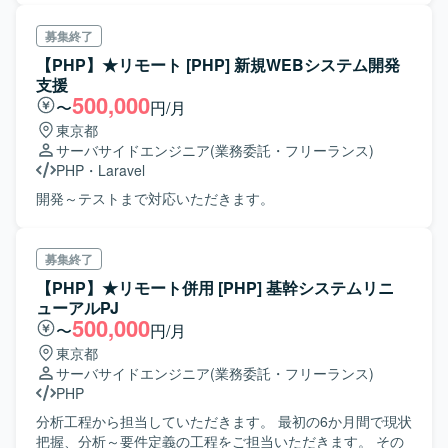
募集終了
【PHP】★リモート [PHP] 新規WEBシステム開発
支援
500,000
〜
円/月
東京都
サーバサイドエンジニア
(業務委託・フリーランス)
PHP
・
Laravel
開発～テストまで対応いただきます。
募集終了
【PHP】★リモート併用 [PHP] 基幹システムリニ
ューアルPJ
500,000
〜
円/月
東京都
サーバサイドエンジニア
(業務委託・フリーランス)
PHP
分析工程から担当していただきます。 最初の6か月間で現状
把握、分析～要件定義の工程をご担当いただきます。 その