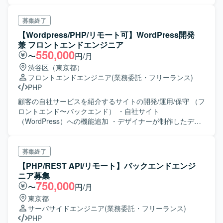
募集終了
【Wordpress/PHP/リモート可】WordPress開発
兼 フロントエンドエンジニア
550,000
〜
円/月
渋谷区（東京都）
フロントエンドエンジニア
(業務委託・フリーランス)
PHP
顧客の自社サービスを紹介するサイトの開発/運用/保守 （フ
ロントエンド〜バックエンド） ・自社サイト
（WordPress）への機能追加 ・デザイナーが制作したデザ
インのサイト実装 ・WordPress本体やプラグインのアップ
デートなどの保守 ・サイト情報を最新に保つための情報更
新
募集終了
【PHP/REST API/リモート】バックエンドエンジ
ニア募集
750,000
〜
円/月
東京都
サーバサイドエンジニア
(業務委託・フリーランス)
PHP